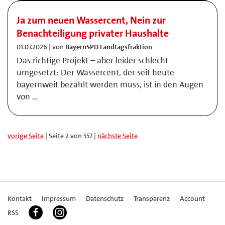
Ja zum neuen Wassercent, Nein zur
Benachteiligung privater Haushalte
01.07.2026 | von
BayernSPD Landtagsfraktion
Das richtige Projekt – aber leider schlecht
umgesetzt: Der Wassercent, der seit heute
bayernweit bezahlt werden muss, ist in den Augen
von …
vorige Seite
| Seite 2 von 557 |
nächste Seite
Kontakt
Impressum
Datenschutz
Transparenz
Account
RSS