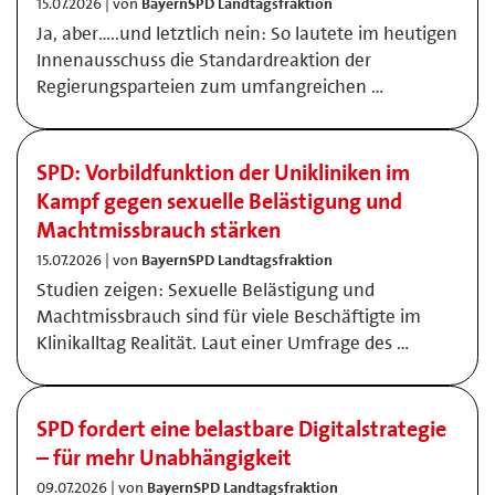
15.07.2026 | von
BayernSPD Landtagsfraktion
Ja, aber…..und letztlich nein: So lautete im heutigen
Innenausschuss die Standardreaktion der
Regierungsparteien zum umfangreichen …
SPD: Vorbildfunktion der Unikliniken im
Kampf gegen sexuelle Belästigung und
Machtmissbrauch stärken
15.07.2026 | von
BayernSPD Landtagsfraktion
Studien zeigen: Sexuelle Belästigung und
Machtmissbrauch sind für viele Beschäftigte im
Klinikalltag Realität. Laut einer Umfrage des …
SPD fordert eine belastbare Digitalstrategie
– für mehr Unabhängigkeit
09.07.2026 | von
BayernSPD Landtagsfraktion