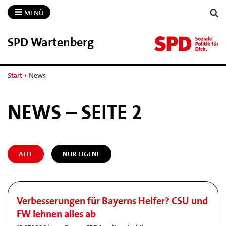
MENÜ
SPD Wartenberg
Start
›
News
NEWS – SEITE 2
ALLE
NUR EIGENE
Verbesserungen für Bayerns Helfer? CSU und
FW lehnen alles ab